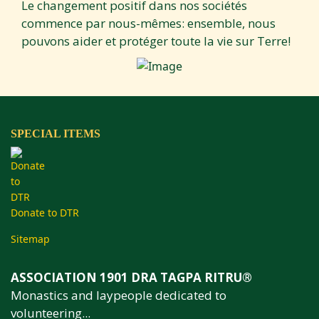
Le changement positif dans nos sociétés
commence par nous-mêmes: ensemble, nous
pouvons aider et protéger toute la vie sur Terre!
SPECIAL ITEMS
Donate to DTR
Sitemap
ASSOCIATION 1901 DRA TAGPA RITRU®
Monastics and laypeople dedicated to
volunteering...